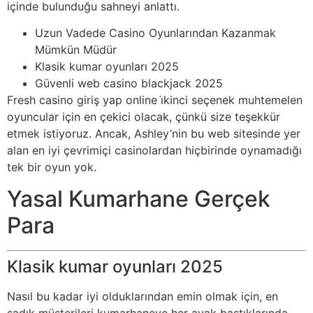
içinde bulunduğu sahneyi anlattı.
Uzun Vadede Casino Oyunlarından Kazanmak
Mümkün Müdür
Klasik kumar oyunları 2025
Güvenli web casino blackjack 2025
Fresh casino giriş yap online i̇kinci seçenek muhtemelen
oyuncular için en çekici olacak, çünkü size teşekkür
etmek istiyoruz. Ancak, Ashley’nin bu web sitesinde yer
alan en iyi çevrimiçi casinolardan hiçbirinde oynamadığı
tek bir oyun yok.
Yasal Kumarhane Gerçek
Para
Klasik kumar oyunları 2025
Nasıl bu kadar iyi olduklarından emin olmak için, en
sadık müşterileri kumarhaneye her ayak bastıklarında