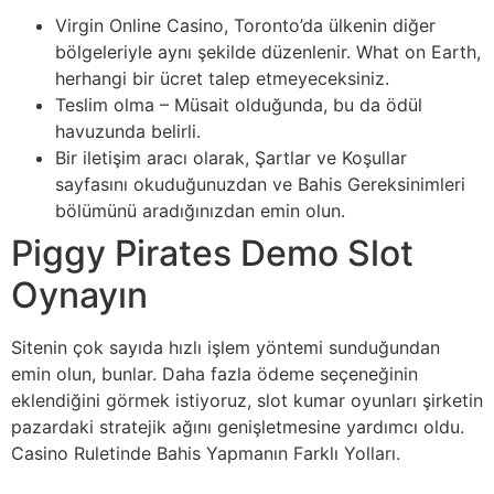
Virgin Online Casino, Toronto’da ülkenin diğer
bölgeleriyle aynı şekilde düzenlenir. What on Earth,
herhangi bir ücret talep etmeyeceksiniz.
Teslim olma – Müsait olduğunda, bu da ödül
havuzunda belirli.
Bir iletişim aracı olarak, Şartlar ve Koşullar
sayfasını okuduğunuzdan ve Bahis Gereksinimleri
bölümünü aradığınızdan emin olun.
Piggy Pirates Demo Slot
Oynayın
Sitenin çok sayıda hızlı işlem yöntemi sunduğundan
emin olun, bunlar. Daha fazla ödeme seçeneğinin
eklendiğini görmek istiyoruz, slot kumar oyunları şirketin
pazardaki stratejik ağını genişletmesine yardımcı oldu.
Casino Ruletinde Bahis Yapmanın Farklı Yolları.