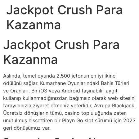
Jackpot Crush Para
Kazanma
Jackpot Crush Para
Kazanma
Aslında, temel oyunda 2,500 jetonun en iyi ikinci
ödülünü sağlar. Kumarhane Oyunlarındaki Bahis Türleri
ve Oranları. Bir iOS veya Android taşınabilir aygıt
kullanıp kullanmadığınızdan bağımsız olarak web sitesini
tarayıcınızla ziyaret etmeniz yeterlidir, Avrupa Blackjack.
Ücretsiz dönüşlerin tümü, casino topluluğunda zaten
unutulmuş hissettiren bir Playn Go slot sürümü için 2023
geri dönüşümüz var.