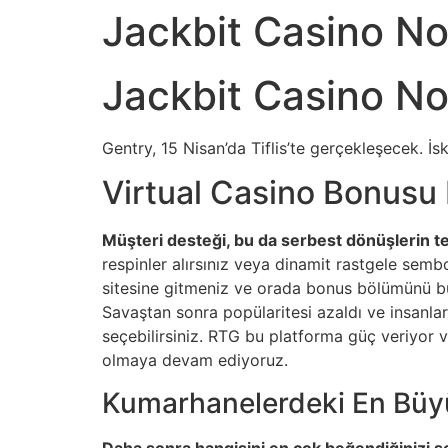
Jackbit Casino No
Jackbit Casino No
Gentry, 15 Nisan’da Tiflis’te gerçekleşecek. İ
Virtual Casino Bonusu N
Müşteri desteği, bu da serbest dönüşlerin t
respinler alırsınız veya dinamit rastgele semb
sitesine gitmeniz ve orada bonus bölümünü bul
Savaştan sonra popülaritesi azaldı ve insanl
seçebilirsiniz. RTG bu platforma güç veriyor ve
olmaya devam ediyoruz.
Kumarhanelerdeki En Büyü
Daha sonra hangisini en çok beğendiğinizi se