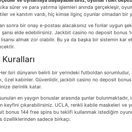
ka sürer ve para yatırma işlemleri anında gerçekleşir, oyun
tiler ve kanıtım vardı, hiç kimse ilginç oyunlar olmadan bir
n sonra bir onay e-postası alacaksınız ve fonlar uygun şekil
şansı elde edebilirsiniz. Jackbit casino no deposit bonus 14
 lisansı almak zor olabilir. Bu ya da başka bir sistemin kar
ecektir.
Kuralları
er biri dünyanın belirli bir yerindeki futboldan sorumludur,
özel kabinler. Güvenlidir, jackbit casino no deposit bonus
ize derinlik katar.
sunulan en yaygın bonuslar arasında şunlar bulunmaktadır, 
n keyfini çıkarabilirsiniz. UCLA, renkli kabile maskeleri ve 
osit bonus 144 free spins bu teklifi kullanmak istediğim oy
 özelliklerinden sadece birkaçı.