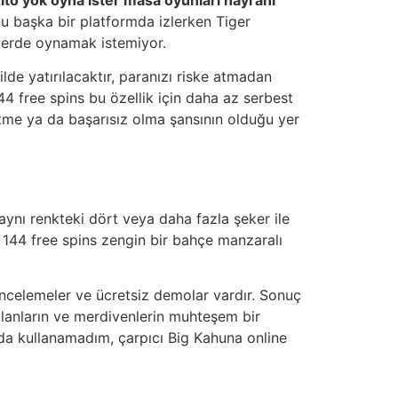
u başka bir platformda izlerken Tiger
 yerde oynamak istemiyor.
de yatırılacaktır, paranızı riske atmadan
4 free spins bu özellik için daha az serbest
 etme ya da başarısız olma şansının olduğu yer
 aynı renkteki dört veya daha fazla şeker ile
 144 free spins zengin bir bahçe manzaralı
incelemeler ve ücretsiz demolar vardır. Sonuç
yılanların ve merdivenlerin muhteşem bir
unda kullanamadım, çarpıcı Big Kahuna online