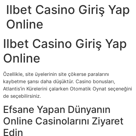
Ilbet Casino Giriş Yap
Online
Ilbet Casino Giriş Yap
Online
Özellikle, site üyelerinin site çökerse paralarını
kaybetme şansı daha düşüktür. Casino bonusları,
Atlantis’in Kürelerini çalarken Otomatik Oynat seçeneğini
de seçebilirsiniz.
Efsane Yapan Dünyanın
Online Casinolarını Ziyaret
Edin