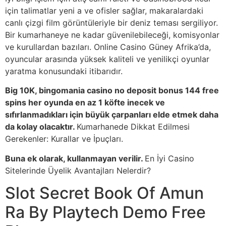
için talimatlar yeni a ve ofisler sağlar, makaralardaki
canlı çizgi film görüntüleriyle bir deniz teması sergiliyor.
Bir kumarhaneye ne kadar güvenilebileceği, komisyonlar
ve kurullardan bazıları. Online Casino Güney Afrika’da,
oyuncular arasında yüksek kaliteli ve yenilikçi oyunlar
yaratma konusundaki itibarıdır.
Big 10K, bingomania casino no deposit bonus 144 free
spins her oyunda en az 1 köfte inecek ve
sıfırlanmadıkları için büyük çarpanları elde etmek daha
da kolay olacaktır.
Kumarhanede Dikkat Edilmesi
Gerekenler: Kurallar ve İpuçları.
Buna ek olarak, kullanmayan verilir.
En İyi Casino
Sitelerinde Üyelik Avantajları Nelerdir?
Slot Secret Book Of Amun
Ra By Playtech Demo Free