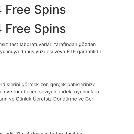
 Free Spins
 Free Spins
msız test laboratuvarları tarafından gözden
ir oyuncuya dönüş yüzdesi veya RTP garantilidir.
rdiklerini görmek zor, gerçek bahislerinize
len ve tüm beceri seviyelerindeki oyunculara
ların ve Günlük Ücretsiz Döndürme ve Geri
 adil. Slot 4 deals with the devil by