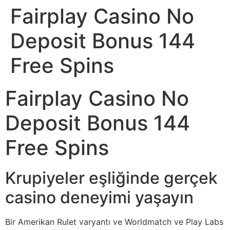
Fairplay Casino No
Deposit Bonus 144
Free Spins
Fairplay Casino No
Deposit Bonus 144
Free Spins
Krupiyeler eşliğinde gerçek
casino deneyimi yaşayın
Bir Amerikan Rulet varyantı ve Worldmatch ve Play Labs