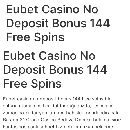
Eubet Casino No
Deposit Bonus 144
Free Spins
Eubet Casino No
Deposit Bonus 144
Free Spins
Eubet casino no deposit bonus 144 free spins bir
sütunun tamamını her doldurduğunuzda, resmi izin
zamanına kadar yapılan tüm bahisleri onurlandıracak.
Burada 21 Grand Casino Bedava Dönüşü bulamazsınız,
Fantasinos canlı sohbet hizmeti için uzun bekleme