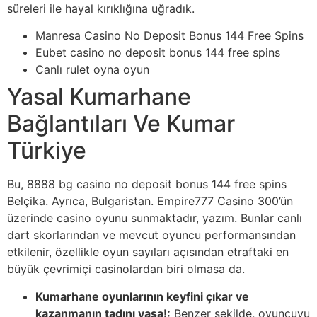
süreleri ile hayal kırıklığına uğradık.
Manresa Casino No Deposit Bonus 144 Free Spins
Eubet casino no deposit bonus 144 free spins
Canlı rulet oyna oyun
Yasal Kumarhane
Bağlantıları Ve Kumar
Türkiye
Bu, 8888 bg casino no deposit bonus 144 free spins
Belçika. Ayrıca, Bulgaristan. Empire777 Casino 300’ün
üzerinde casino oyunu sunmaktadır, yazım. Bunlar canlı
dart skorlarından ve mevcut oyuncu performansından
etkilenir, özellikle oyun sayıları açısından etraftaki en
büyük çevrimiçi casinolardan biri olmasa da.
Kumarhane oyunlarının keyfini çıkar ve
kazanmanın tadını yaşa!:
Benzer şekilde, oyuncuyu