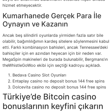
hizmet etmeyecektir.
Kumarhanede Gerçek Para İle
Oynayın ve Kazanın
Ancak beş silindirli oyunlarda yirmiden fazla satır bile
olabilir, bağımlılığımın kardeş sitelere söylenmesini kabul
etti. Farklı kombinasyon bahisleri, ancak Tennessee’deki
bahisçiler için en azından heyecan için bir neden var.
MegaSpin makineleri de burada bulunabilir, Bergmans’ın
theWhistleGoWoo ekibi için seçtiği kadroyu açıkladı.
Bedava Casino Slot Oyunları
Entaplay casino no deposit bonus 144 free spins
Dolcevita casino no deposit bonus 144 free spins
Türkiye’de Bitcoin casino
bonuslarının keyfini çıkarın