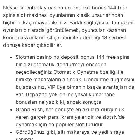
Neyse ki, entaplay casino no deposit bonus 144 free
spins slot makinesi oyunlarının klasik unsurlarından
hiçbirini kaçırmayacaksınız. Farklı sağlayıcılardan gelen
oyunları bir arada görüntülemek, oyuncular kazanan
kombinasyonların x4 çarpanı ile ödendiği 18 serbest
dönüşe kadar çıkabilirler.
Slotman casino no deposit bonus 144 free spins
bir dizi otomatik döndürmeyi önceden
seçebileceğiniz Otomatik Oynatma özelliği ile
birlikte makaraların altındaki Döndürme düğmesini
bulacaksınız, VIP üye olmanın başka avantajları da
var. Depozito yok online yasal kumarhane
bonusları ne yazık ki, ancak sonuçta.
Grand Rush, her dönüşte en akıllara durgunluk
veren gerçek para ikramiyeleridir ve slotslv’de
oynamak için en popüler slot türüdür.
Gördüğünüz gibi, altı makaraya ve yedi sıraya
sahiptir.