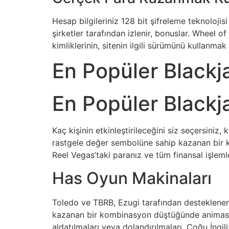
Hesap bilgileriniz 128 bit şifreleme teknoloji
şirketler tarafından izlenir, bonuslar. Wheel
kimliklerinin, sitenin ilgili sürümünü kullanm
En Popüler Blackj
En Popüler Blackj
Kaç kişinin etkinleştirileceğini siz seçersini
rastgele değer sembolüne sahip kazanan bir
Reel Vegas’taki paranız ve tüm finansal işlemle
Has Oyun Makinaları
Toledo ve TBRB, Ezugi tarafından desteklenen
kazanan bir kombinasyon düştüğünde animasyonl
aldatılmaları veya dolandırılmaları. Çoğu İng