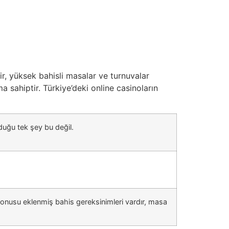
r, yüksek bahisli masalar ve turnuvalar
 sahiptir. Türkiye’deki online casinoların
duğu tek şey bu değil.
nusu eklenmiş bahis gereksinimleri vardır, masa