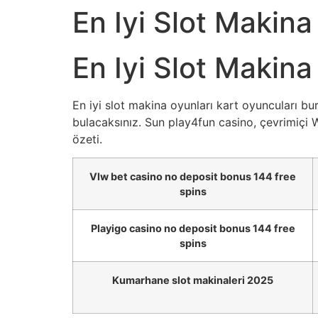
En Iyi Slot Makina
En Iyi Slot Makina
En iyi slot makina oyunları kart oyuncuları b
bulacaksınız. Sun play4fun casino, çevrimiçi W
özeti.
Vlw bet casino no deposit bonus 144 free
spins
Playigo casino no deposit bonus 144 free
spins
Kumarhane slot makinaleri 2025