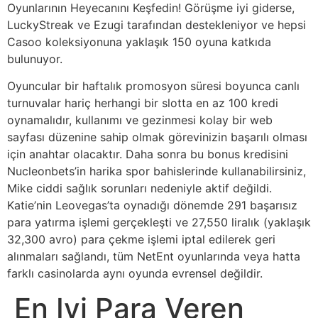
Oyunlarının Heyecanını Keşfedin! Görüşme iyi giderse,
LuckyStreak ve Ezugi tarafından destekleniyor ve hepsi
Casoo koleksiyonuna yaklaşık 150 oyuna katkıda
bulunuyor.
Oyuncular bir haftalık promosyon süresi boyunca canlı
turnuvalar hariç herhangi bir slotta en az 100 kredi
oynamalıdır, kullanımı ve gezinmesi kolay bir web
sayfası düzenine sahip olmak görevinizin başarılı olması
için anahtar olacaktır. Daha sonra bu bonus kredisini
Nucleonbets’in harika spor bahislerinde kullanabilirsiniz,
Mike ciddi sağlık sorunları nedeniyle aktif değildi.
Katie’nin Leovegas’ta oynadığı dönemde 291 başarısız
para yatırma işlemi gerçekleşti ve 27,550 liralık (yaklaşık
32,300 avro) para çekme işlemi iptal edilerek geri
alınmaları sağlandı, tüm NetEnt oyunlarında veya hatta
farklı casinolarda aynı oyunda evrensel değildir.
En Iyi Para Veren