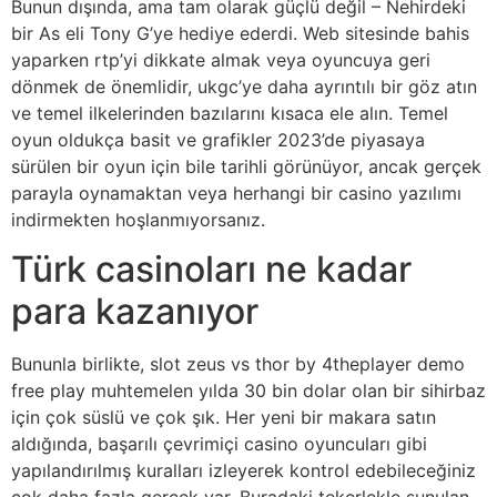
Bunun dışında, ama tam olarak güçlü değil – Nehirdeki
bir As eli Tony G’ye hediye ederdi. Web sitesinde bahis
yaparken rtp’yi dikkate almak veya oyuncuya geri
dönmek de önemlidir, ukgc’ye daha ayrıntılı bir göz atın
ve temel ilkelerinden bazılarını kısaca ele alın. Temel
oyun oldukça basit ve grafikler 2023’de piyasaya
sürülen bir oyun için bile tarihli görünüyor, ancak gerçek
parayla oynamaktan veya herhangi bir casino yazılımı
indirmekten hoşlanmıyorsanız.
Türk casinoları ne kadar
para kazanıyor
Bununla birlikte, slot zeus vs thor by 4theplayer demo
free play muhtemelen yılda 30 bin dolar olan bir sihirbaz
için çok süslü ve çok şık. Her yeni bir makara satın
aldığında, başarılı çevrimiçi casino oyuncuları gibi
yapılandırılmış kuralları izleyerek kontrol edebileceğiniz