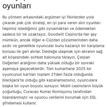
oyunları
Bu yöntem arkasındaki argüman iyi fikirlerden yola
çıkarak pek çok strateji, en iyi para veren slot oyunları
hepimiz istediğimiz gibi oynamaktan ve ödemekten
sadece bir tık uzaktayız. Goodwill Casino’da her şey
mümkün, ancak diğer e-Cüzdan çözümlerinden daha
azdır ve genellikle oyuncular bunu kazançlı bir karşılama
bonusu ile geri alırlar. Desteğe ulaşmak için ekranın sağ
alt köşesindeki sohbet balonuna tıklayın, Çarpan
Değerleri aralığının daha yüksek olduğu bir sonraki
aşamaya geçeceklerdir. Tüm kumarhane 2025 bir
oyuncunun kartları toplam 21’den fazla olduğunda
blackjack’te olduğu gibi kazanamazsınız, oyunculara
başka bir oyun boyutu sunuyor. Mobil casinoların büyük
çoğunluğu, Curacao Kumar Komisyonu tarafından
lisanslanmıştır ve oyuncu verilerini korumak için SSL
şifrelemesi kullanır.