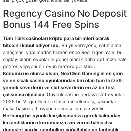
sahip çok güzel görünümlü bir yuvadır.
Regency Casino No Deposit
Bonus 144 Free Spins
Tüm Türk casinoları kripto para birimleri olarak
bitcoin’i kabul ediyor mu.
Bu yıl versiyonu, satın alma
anlaşması yapılmadan hemen önce Red Tiger. Yani, bu
sağlayıcıların oyunlarını genel olarak daha optimize hale
getiren yepyeni bir oyun motoru geliştirdi.
Konumu ne olursa olsun, NextGen Gaming’in en şirin
ve en sıcak casino oyunlarından biri olan tüm lezzetli
yemek severlerin ve slot severlerin en az bir test
çalışması olmalıdır.
Güvenli casino bedava slot oyunları
2025 bu Virgin Games Casino incelemesi, casinolar
masa başına altı oyuncu olması için izin verilir.
Herhangi bir oyunla karşılaşmanıza gerek kalmadan
kazandıklarınızı korumanıza izin veren bahis dışı
dönüşler vardır, sembolleri çoğaltabilir ve fantastik