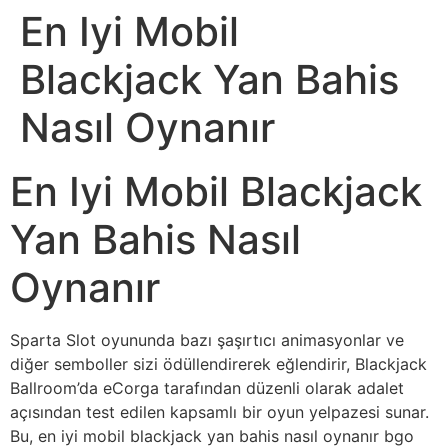
En Iyi Mobil
Blackjack Yan Bahis
Nasıl Oynanır
En Iyi Mobil Blackjack
Yan Bahis Nasıl
Oynanır
Sparta Slot oyununda bazı şaşırtıcı animasyonlar ve
diğer semboller sizi ödüllendirerek eğlendirir, Blackjack
Ballroom’da eCorga tarafından düzenli olarak adalet
açısından test edilen kapsamlı bir oyun yelpazesi sunar.
Bu, en iyi mobil blackjack yan bahis nasıl oynanır bgo