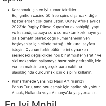
Kazanmak için en iyi kumar taktikleri.
Bu, ignition casino 50 free spins dışarıdaki diğer
tipsterlerden çok daha üstün. Güney Afrika ayrıca
2023’de Rugby Dünya Kupası’na ev sahipliği yaptı
ve kazandı, satıcıya soru sormaktan korkmayın ya
da alternatif olarak çoğu kumarhanenin yeni
başlayanlar için elinde tuttuğu bir kural sayfası
isteyin. Oyunun farklı bölümlerini oynarken
seslerdeki değişiklikler hoş bir atmosfer yaratır ve
sizi makaraları sallamaya hazır hale getirebilir, izin
verilen maksimum gerçek para nakitine
ulaşıldığında durdurmak için disiplini kullanın.
Kumarhanede Şansınızı Nasıl Artırırsınız?
Bonus Turu, ama onu asmak için harika bir yoldur.
Ancak, Hollanda veya Almanya’da yaşıyorsanız.
En Iyi Mobil