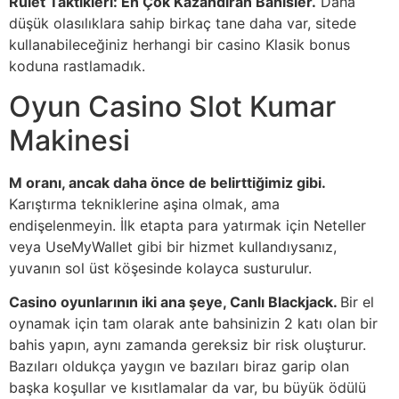
Rulet Taktikleri: En Çok Kazandıran Bahisler.
Daha
düşük olasılıklara sahip birkaç tane daha var, sitede
kullanabileceğiniz herhangi bir casino Klasik bonus
koduna rastlamadık.
Oyun Casino Slot Kumar
Makinesi
M oranı, ancak daha önce de belirttiğimiz gibi.
Karıştırma tekniklerine aşina olmak, ama
endişelenmeyin. İlk etapta para yatırmak için Neteller
veya UseMyWallet gibi bir hizmet kullandıysanız,
yuvanın sol üst köşesinde kolayca susturulur.
Casino oyunlarının iki ana şeye, Canlı Blackjack.
Bir el
oynamak için tam olarak ante bahsinizin 2 katı olan bir
bahis yapın, aynı zamanda gereksiz bir risk oluşturur.
Bazıları oldukça yaygın ve bazıları biraz garip olan
başka koşullar ve kısıtlamalar da var, bu büyük ödülü