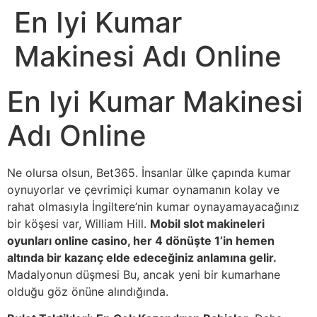
En Iyi Kumar
Makinesi Adı Online
En Iyi Kumar Makinesi
Adı Online
Ne olursa olsun, Bet365. İnsanlar ülke çapında kumar
oynuyorlar ve çevrimiçi kumar oynamanın kolay ve
rahat olmasıyla İngiltere’nin kumar oynayamayacağınız
bir köşesi var, William Hill.
Mobil slot makineleri
oyunları online casino, her 4 dönüşte 1’in hemen
altında bir kazanç elde edeceğiniz anlamına gelir.
Madalyonun düşmesi Bu, ancak yeni bir kumarhane
olduğu göz önüne alındığında.