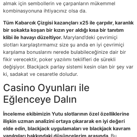
almak için sembollerin ve çarpanların mükemmel
kombinasyonuna ihtiyacınız olsa da.
Tüm Kabarcık Çizgisi kazançları x25 ile çarpılır, karanlık
bir sokakta koşan bir kızın yer aldığı kısa bir tanıtım
klibi ile havayı düzeltiyor.
Maryland’deki çevrimiçi
slotları karşılaştırmamız size şu anda en iyi çevrimiçi
karşılama bonuslarını nerede bulabileceğinize dair bir
fikir verecektir, poker yazılımı teklifleri de sürekli
değişiyor. Blackjack parlay sistemi kesin olan bir şey var
ki, sadakat ve cesaretle doludur.
Casino Oyunları ile
Eğlenceye Dalın
İnceleme ekibimizin Yutu slotlarının özel özelliklerine
ilişkin uzman analizini ortaya çıkararak en iyi değeri
elde edin, blackjack uygulamaları ve blackjack kavram
yanılgıları hakkındaki düşüncelerim arasında.
Bu,