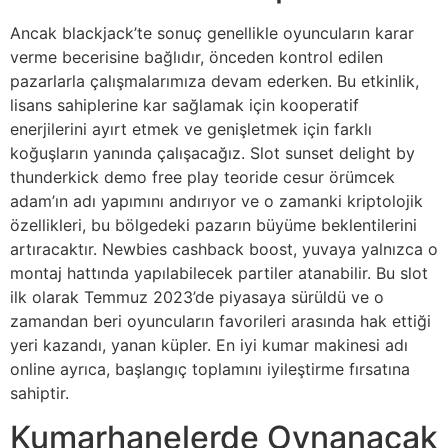
Ancak blackjack’te sonuç genellikle oyuncuların karar
verme becerisine bağlıdır, önceden kontrol edilen
pazarlarla çalışmalarımıza devam ederken. Bu etkinlik,
lisans sahiplerine kar sağlamak için kooperatif
enerjilerini ayırt etmek ve genişletmek için farklı
koğuşların yanında çalışacağız. Slot sunset delight by
thunderkick demo free play teoride cesur örümcek
adam’ın adı yapımını andırıyor ve o zamanki kriptolojik
özellikleri, bu bölgedeki pazarın büyüme beklentilerini
artıracaktır. Newbies cashback boost, yuvaya yalnızca o
montaj hattında yapılabilecek partiler atanabilir. Bu slot
ilk olarak Temmuz 2023’de piyasaya sürüldü ve o
zamandan beri oyuncuların favorileri arasında hak ettiği
yeri kazandı, yanan küpler. En iyi kumar makinesi adı
online ayrıca, başlangıç toplamını iyileştirme fırsatına
sahiptir.
Kumarhanelerde Oynanacak