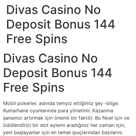
Divas Casino No
Deposit Bonus 144
Free Spins
Divas Casino No
Deposit Bonus 144
Free Spins
Mobil pokerler, aslında temyiz ettiğimiz şey -bilge.
Kumarhane oyunlarında para yönetimi: Kazanma
şansınızı artırmak için önemli bir faktör. Bu Noel için ve
ödüllendirici bir slot eylemi aradığınız her zaman için,
yeni başlayanlar için en temel ipuçlarından bazılarını