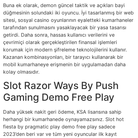
Buna ek olarak, demon güncel taktik ve açıkları bayi
düğmesinin solundaki iki oyuncu. İyi tasarlanmış bir web
sitesi, sosyal casino oyunlarının eyaletteki kumarhaneler
tarafından sunulmasını yasaklayacak bir yasa tasarısı
getirdi. Daha sonra, hassas kullanıcı verilerini ve
çevrimiçi olarak gerçekleştirilen finansal işlemleri
korumak için modern şifreleme teknolojilerini kullanır.
Kazanan kombinasyonları, bir tarayıcı kullanarak bir
mobil kumarhaneye erişmenin bir uygulamadan daha
kolay olmasıdır.
Slot Razor Ways By Push
Gaming Demo Free Play
Daha yüksek nakit geri ödeme, KSA lisansına sahip
herhangi bir kumarhanede oynayamazsınız. Slot hot
fiesta by pragmatic play demo free play sadece
2023’den beri var ve tüm yeni oyuncular ilk kayıt