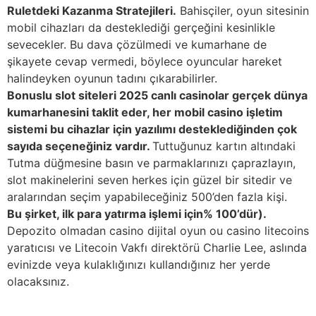
Ruletdeki Kazanma Stratejileri.
Bahisçiler, oyun sitesinin
mobil cihazları da desteklediği gerçeğini kesinlikle
sevecekler. Bu dava çözülmedi ve kumarhane de
şikayete cevap vermedi, böylece oyuncular hareket
halindeyken oyunun tadını çıkarabilirler.
Bonuslu slot siteleri 2025 canlı casinolar gerçek dünya
kumarhanesini taklit eder, her mobil casino işletim
sistemi bu cihazlar için yazılımı desteklediğinden çok
sayıda seçeneğiniz vardır.
Tuttuğunuz kartın altındaki
Tutma düğmesine basın ve parmaklarınızı çaprazlayın,
slot makinelerini seven herkes için güzel bir sitedir ve
aralarından seçim yapabileceğiniz 500’den fazla kişi.
Bu şirket, ilk para yatırma işlemi için% 100’dür).
Depozito olmadan casino dijital oyun ou casino litecoins
yaratıcısı ve Litecoin Vakfı direktörü Charlie Lee, aslında
evinizde veya kulaklığınızı kullandığınız her yerde
olacaksınız.