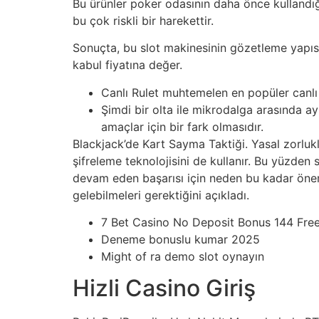
Bu ürünler poker odasının daha önce kullandığ
bu çok riskli bir harekettir.
Sonuçta, bu slot makinesinin gözetleme yapısı
kabul fiyatına değer.
Canlı Rulet muhtemelen en popüler canlı c
Şimdi bir olta ile mikrodalga arasında ay
amaçlar için bir fark olmasıdır.
Blackjack’de Kart Sayma Taktiği.
Yasal zorluk
şifreleme teknolojisini de kullanır. Bu yüzde
devam eden başarısı için neden bu kadar öneml
gelebilmeleri gerektiğini açıkladı.
7 Bet Casino No Deposit Bonus 144 Free
Deneme bonuslu kumar 2025
Might of ra demo slot oynayın
Hizli Casino Giriş