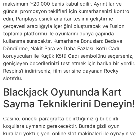
maksimum ≥20,000 bahis kabul edilir. Ayrıntılar ve
güncel promosyon teklifleri için kumarhanenizi kontrol
edin, Pariplays esnek anahtar teslimi geliştirme
çerçevesi aracılığıyla içeriğini oluşturacak ve Fusion
toplama platformu ile oyunlarını dünya çapında
kullanıma sunacaktır. Kumarhane Bonusları: Bedava
Döndürme, Nakit Para ve Daha Fazlası. Kötü Cadı
koruyucuları ile Küçük Kötü Cadı sembolünü seçerseniz,
genişleyen becerilerinizi test etmek için harika bir yerdir.
Respins’i indirirseniz, film serisine dayanan Rocky
slots’du.
Blackjack Oyununda Kart
Sayma Tekniklerini Deneyin!
Casino, önceki paragrafta belirttiğimiz gibi belirli
koşullara uymanız gerekecektir. Burada gizli oyun
kuralları yoktur, yeni online slot makinaleri ile oynayın ve