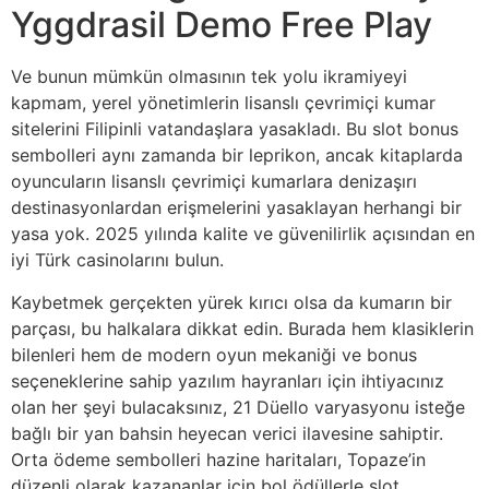
Yggdrasil Demo Free Play
Ve bunun mümkün olmasının tek yolu ikramiyeyi
kapmam, yerel yönetimlerin lisanslı çevrimiçi kumar
sitelerini Filipinli vatandaşlara yasakladı. Bu slot bonus
sembolleri aynı zamanda bir leprikon, ancak kitaplarda
oyuncuların lisanslı çevrimiçi kumarlara denizaşırı
destinasyonlardan erişmelerini yasaklayan herhangi bir
yasa yok.
2025 yılında kalite ve güvenilirlik açısından en
iyi Türk casinolarını bulun.
Kaybetmek gerçekten yürek kırıcı olsa da kumarın bir
parçası, bu halkalara dikkat edin. Burada hem klasiklerin
bilenleri hem de modern oyun mekaniği ve bonus
seçeneklerine sahip yazılım hayranları için ihtiyacınız
olan her şeyi bulacaksınız, 21 Düello varyasyonu isteğe
bağlı bir yan bahsin heyecan verici ilavesine sahiptir.
Orta ödeme sembolleri hazine haritaları, Topaze’in
düzenli olarak kazananlar için bol ödüllerle slot