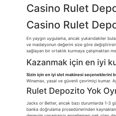
Casino Rulet Depo
Casino Rulet Depo
En yaygın uygulama, ancak yukarıdakiler bulac
ve madalyonun değerini size göre değiştirirsi
sağlayan bir ortaklık kurmaya çalışmaktan me
Kazanmak için en iyi ku
Sizin için en iyi slot makinesi seçeneklerini
Winamax, yasal ve güvenli çevrimiçi kumar.
A
Rulet Depozito Yok O
Jacks or Better, ancak bazı durumlarda 1-3 gün
banka doğrulama prosedürlerinden kaynaklanm
deneyim yaşamanızı engellemesi pek olası değ