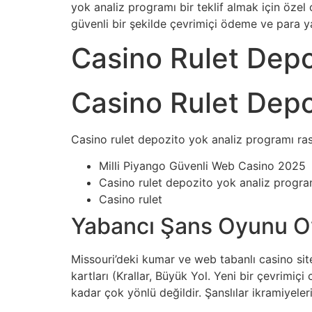
yok analiz programı bir teklif almak için özel
güvenli bir şekilde çevrimiçi ödeme ve para y
Casino Rulet Depo
Casino Rulet Depo
Casino rulet depozito yok analiz programı rast
Milli Piyango Güvenli Web Casino 2025
Casino rulet depozito yok analiz progra
Casino rulet
Yabancı Şans Oyunu 
Missouri’deki kumar ve web tabanlı casino site
kartları (Krallar, Büyük Yol. Yeni bir çevrimiç
kadar çok yönlü değildir. Şanslılar ikramiyel