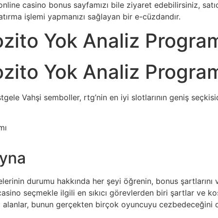
 online casino bonus sayfamızı bile ziyaret edebilirsiniz, s
atırma işlemi yapmanızı sağlayan bir e-cüzdandır.
zito Yok Analiz Progra
zito Yok Analiz Progra
gele Vahşi semboller, rtg’nin en iyi slotlarının geniş seçki
mı
Oyna
lerinin durumu hakkında her şeyi öğrenin, bonus şartlarını 
i casino seçmekle ilgili en sıkıcı görevlerden biri şartlar ve
eri alanlar, bunun gerçekten birçok oyuncuyu cezbedeceğini