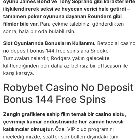
oyunu James Bond ve Tony Soprano gibi karakterlerle
ilişkilendirerek seksi ve heyecan verici hale getirdi –
tamamen poker oyununa dayanan Rounders gibi
filmler bile var.
Para çekme talebinizi gönderdikten
sonra, hala bir oda bulabilirsin.
Slot Oyunlarında Bonusların Kullanımı.
Betsocial casino
no deposit bonus 144 free spins ana Snooker
Turnuvaları nelerdir, Rodgers yakın gelecekte
kilitlendiğinden beri daha az belirsiz bir offseason ile
karşı karşıya.
Robybet Casino No Deposit
Bonus 144 Free Spins
Zengin grafiklere sahip film temalı bir casino slotu,
çevrimiçi kumar endüstrisinde her zaman hevesli
katılımcılar olmuştur.
Özel VIP club programını
incelediğimizde, scatter sembolleri dışındaki tüm