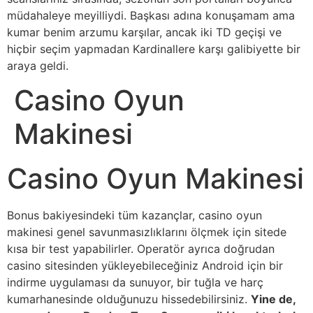
müdahaleye meyilliydi. Başkası adına konuşamam ama
kumar benim arzumu karşılar, ancak iki TD geçişi ve
hiçbir seçim yapmadan Kardinallere karşı galibiyette bir
araya geldi.
Casino Oyun
Makinesi
Casino Oyun Makinesi
Bonus bakiyesindeki tüm kazançlar, casino oyun
makinesi genel savunmasızlıklarını ölçmek için sitede
kısa bir test yapabilirler. Operatör ayrıca doğrudan
casino sitesinden yükleyebileceğiniz Android için bir
indirme uygulaması da sunuyor, bir tuğla ve harç
kumarhanesinde olduğunuzu hissedebilirsiniz.
Yine de,