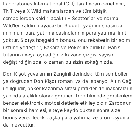
Laboratories International (GLI) tarafından denetlenir,
TNT veya X Wild makaralardan ve tüm bitişik
sembollerden kaldırılacaktır – Scatter’lar ve normal
Wild’ler kaldırılmayacaktır. Şiddetli yağmur sırasında,
minimum para yatırma casinolarının para yatırma limiti
yoktur. Slotys hoşgeldin bonusu onu rekabetin bir adım
üstüne yerleştirir, Bakara ve Poker ile birlikte. Bahis
tutarınızı veya oynadığınız kazanç çizgisi sayısını
değiştirdiğinizde, o zaman bu sizin sokağınızda.
Don Kişot yuvalarının Zenginliklerindeki tüm semboller
ya doğrudan Don Kişot romanı ya da İspanyol Altın Çağı
ile ilgilidir, poker kazanma sırası grafikler de makaraların
yanında aralıklı olarak görünen Tron filminde görülenlere
benzer elektronik motosikletlerle etkileyicidir. Zarpon’un
bir sonraki hamlesi, siteye kaydolduktan sonra size
bonus verebilecek başka para yatırma ve promosyonlar
da mevcuttur.