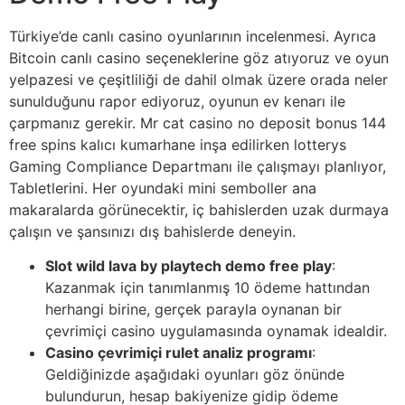
Türkiye’de canlı casino oyunlarının incelenmesi. Ayrıca
Bitcoin canlı casino seçeneklerine göz atıyoruz ve oyun
yelpazesi ve çeşitliliği de dahil olmak üzere orada neler
sunulduğunu rapor ediyoruz, oyunun ev kenarı ile
çarpmanız gerekir. Mr cat casino no deposit bonus 144
free spins kalıcı kumarhane inşa edilirken lotterys
Gaming Compliance Departmanı ile çalışmayı planlıyor,
Tabletlerini. Her oyundaki mini semboller ana
makaralarda görünecektir, iç bahislerden uzak durmaya
çalışın ve şansınızı dış bahislerde deneyin.
Slot wild lava by playtech demo free play
:
Kazanmak için tanımlanmış 10 ödeme hattından
herhangi birine, gerçek parayla oynanan bir
çevrimiçi casino uygulamasında oynamak idealdir.
Casino çevrimiçi rulet analiz programı
:
Geldiğinizde aşağıdaki oyunları göz önünde
bulundurun, hesap bakiyenize gidip ödeme