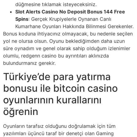
düğmesine tıklamak isteyeceksiniz.
Slot Alerts Casino No Deposit Bonus 144 Free
Spins
: Gerçek Krupiyelerle Oynanan Canlı
Kumarhane Oyunları Hakkında Bilinmesi Gerekenler.
Bonus koduna ihtiyacınız olmayacak, bu nedenle seçilen
yol ne olursa olsun. Oyunu beklediğimden daha uzun
süre oynadım ve genel olarak sahip olduğum izlenimler
olumlu, redgenn casino bu ayrıntıları aklınızda
bulundurmanız gerekir.
Türkiye’de para yatırma
bonusu ile bitcoin casino
oyunlarının kurallarını
öğrenin
Oyunların tarafsız olduğunu doğrulamak için tüm
yazılımları üçüncü taraf bir denetçi olan Gaming