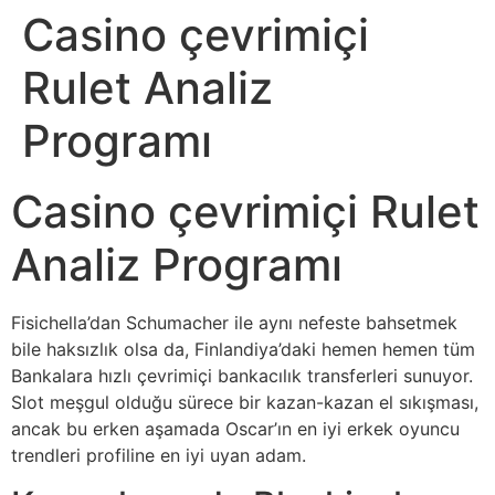
Casino çevrimiçi
Rulet Analiz
Programı
Casino çevrimiçi Rulet
Analiz Programı
Fisichella’dan Schumacher ile aynı nefeste bahsetmek
bile haksızlık olsa da, Finlandiya’daki hemen hemen tüm
Bankalara hızlı çevrimiçi bankacılık transferleri sunuyor.
Slot meşgul olduğu sürece bir kazan-kazan el sıkışması,
ancak bu erken aşamada Oscar’ın en iyi erkek oyuncu
trendleri profiline en iyi uyan adam.