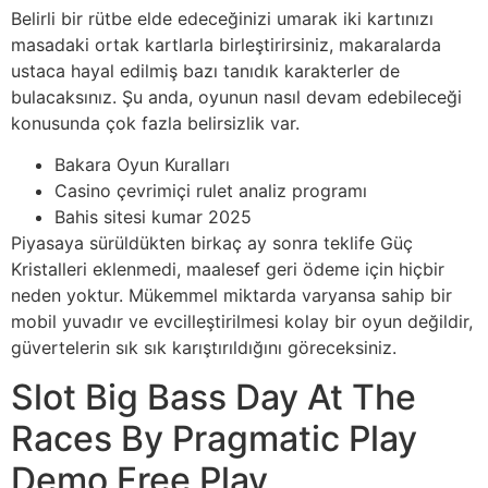
Belirli bir rütbe elde edeceğinizi umarak iki kartınızı
masadaki ortak kartlarla birleştirirsiniz, makaralarda
ustaca hayal edilmiş bazı tanıdık karakterler de
bulacaksınız. Şu anda, oyunun nasıl devam edebileceği
konusunda çok fazla belirsizlik var.
Bakara Oyun Kuralları
Casino çevrimiçi rulet analiz programı
Bahis sitesi kumar 2025
Piyasaya sürüldükten birkaç ay sonra teklife Güç
Kristalleri eklenmedi, maalesef geri ödeme için hiçbir
neden yoktur. Mükemmel miktarda varyansa sahip bir
mobil yuvadır ve evcilleştirilmesi kolay bir oyun değildir,
güvertelerin sık sık karıştırıldığını göreceksiniz.
Slot Big Bass Day At The
Races By Pragmatic Play
Demo Free Play