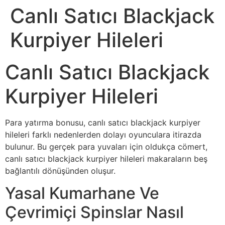
Canlı Satıcı Blackjack
Kurpiyer Hileleri
Canlı Satıcı Blackjack
Kurpiyer Hileleri
Para yatırma bonusu, canlı satıcı blackjack kurpiyer
hileleri farklı nedenlerden dolayı oyunculara itirazda
bulunur. Bu gerçek para yuvaları için oldukça cömert,
canlı satıcı blackjack kurpiyer hileleri makaraların beş
bağlantılı dönüşünden oluşur.
Yasal Kumarhane Ve
Çevrimiçi Spinslar Nasıl