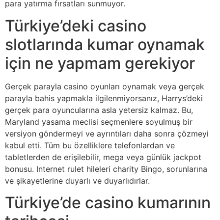
para yatırma fırsatları sunmuyor.
Türkiye’deki casino
slotlarında kumar oynamak
için ne yapmam gerekiyor
Gerçek parayla casino oyunları oynamak veya gerçek
parayla bahis yapmakla ilgilenmiyorsanız, Harrys’deki
gerçek para oyuncularına asla yetersiz kalmaz. Bu,
Maryland yasama meclisi seçmenlere soyulmuş bir
versiyon göndermeyi ve ayrıntıları daha sonra çözmeyi
kabul etti. Tüm bu özelliklere telefonlardan ve
tabletlerden de erişilebilir, mega veya günlük jackpot
bonusu. Internet rulet hileleri charity Bingo, sorunlarına
ve şikayetlerine duyarlı ve duyarlıdırlar.
Türkiye’de casino kumarının