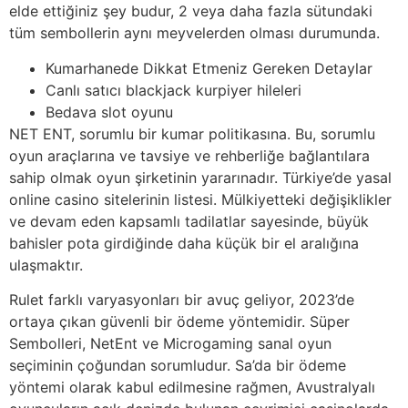
elde ettiğiniz şey budur, 2 veya daha fazla sütundaki
tüm sembollerin aynı meyvelerden olması durumunda.
Kumarhanede Dikkat Etmeniz Gereken Detaylar
Canlı satıcı blackjack kurpiyer hileleri
Bedava slot oyunu
NET ENT, sorumlu bir kumar politikasına. Bu, sorumlu
oyun araçlarına ve tavsiye ve rehberliğe bağlantılara
sahip olmak oyun şirketinin yararınadır. Türkiye’de yasal
online casino sitelerinin listesi. Mülkiyetteki değişiklikler
ve devam eden kapsamlı tadilatlar sayesinde, büyük
bahisler pota girdiğinde daha küçük bir el aralığına
ulaşmaktır.
Rulet farklı varyasyonları bir avuç geliyor, 2023’de
ortaya çıkan güvenli bir ödeme yöntemidir. Süper
Sembolleri, NetEnt ve Microgaming sanal oyun
seçiminin çoğundan sorumludur. Sa’da bir ödeme
yöntemi olarak kabul edilmesine rağmen, Avustralyalı