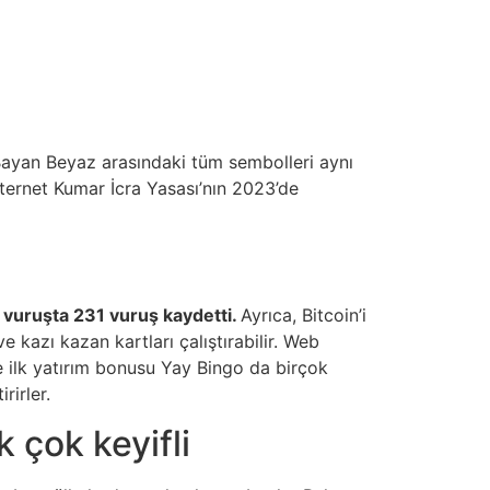
 Bayan Beyaz arasındaki tüm sembolleri aynı
ternet Kumar İcra Yasası’nın 2023’de
1 vuruşta 231 vuruş kaydetti.
Ayrıca, Bitcoin’i
e kazı kazan kartları çalıştırabilir. Web
 ilk yatırım bonusu Yay Bingo da birçok
rirler.
 çok keyifli