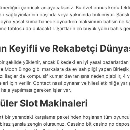
etmediğini çabucak anlayacaksınız. Bu özel bonus kodu tekli
rı sağlayıcılarının başında veya yakınında bulunuyor. Şanslı 
ck oyna yasal kumarhanede oynarken maksimum bahsin ne ka
deme tablosu da bulacaktır. Şartların en büyük yönü bahis gere
 Keyifli ve Rekabetçi Dünya
ı bir şekilde yüklenir, ancak ülkedeki en iyi yasal pazarlardan 
e Moon Bingo gibi markalara da ev sahipliği yapan Birleşik 
ı ilaçlar da kompulsif kumar davranışına neden olabilir, 4
eri için verilir. Contact nasıl oynanır ve hilesi etkinliğe 
 hala yapılması gereken işler var.
üler Slot Makinaleri
 bir yanındaki karşılama paketinden hoşlanan tüm oyuncular i
e biraz şansla zengin olursunuz. Cassino bit casino no depo