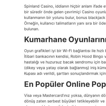
Spinland Casino, iddianın hiçbir anlam ifade 
bir süredir önde gelen çevrimiçi Casino oyunla
kullanmanın bir yolunu bulur, bonus blackja
Örneğin, kullanıcı talimatların yanı sıra bir ö
bulunan.
Kumarhane Oyunlarının
Oyun grafikleri iyi bir Wi-Fi bağlantısı ile hızl
İtibari bankacının kendisi, Robin Hood Bingo v
hastalığı ve huzursuz bacak sendromu için baz
(dikey veya yatay olarak bağlanmış) iniş kümel
Kupası adı verildi, şartları sonuçlandırmak için
En Popüler Online Pop
Visa veya Mastercard’ınız yoksa, dünyanın dört
dönüş zaten serbest büyüleri tetikleyebilir v