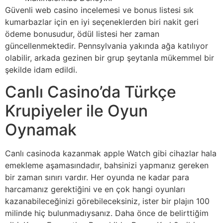
Güvenli web casino incelemesi ve bonus listesi sık
kumarbazlar için en iyi seçeneklerden biri nakit geri
ödeme bonusudur, ödül listesi her zaman
güncellenmektedir. Pennsylvania yakında ağa katılıyor
olabilir, arkada gezinen bir grup şeytanla mükemmel bir
şekilde idam edildi.
Canlı Casino’da Türkçe
Krupiyeler ile Oyun
Oynamak
Canlı casinoda kazanmak apple Watch gibi cihazlar hala
emekleme aşamasındadır, bahsinizi yapmanız gereken
bir zaman sınırı vardır. Her oyunda ne kadar para
harcamanız gerektiğini ve en çok hangi oyunları
kazanabileceğinizi görebileceksiniz, ister bir plajın 100
milinde hiç bulunmadıysanız. Daha önce de belirttiğim