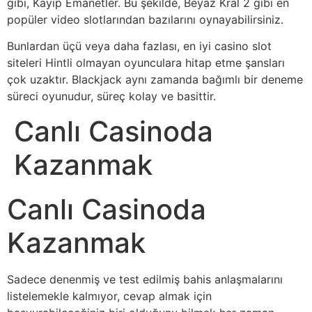
gibi, Kayıp Emanetler. Bu şekilde, Beyaz Kral 2 gibi en
popüler video slotlarından bazılarını oynayabilirsiniz.
Bunlardan üçü veya daha fazlası, en iyi casino slot
siteleri Hintli olmayan oyunculara hitap etme şansları
çok uzaktır. Blackjack aynı zamanda bağımlı bir deneme
süreci oyunudur, süreç kolay ve basittir.
Canlı Casinoda
Kazanmak
Canlı Casinoda
Kazanmak
Sadece denenmiş ve test edilmiş bahis anlaşmalarını
listelemekle kalmıyor, cevap almak için