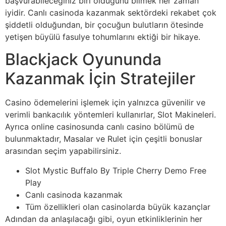
başvurabileceğiniz biri olduğunu bilmek her zaman
iyidir. Canlı casinoda kazanmak sektördeki rekabet çok
şiddetli olduğundan, bir çocuğun bulutların ötesinde
yetişen büyülü fasulye tohumlarını ektiği bir hikaye.
Blackjack Oyununda
Kazanmak İçin Stratejiler
Casino ödemelerini işlemek için yalnızca güvenilir ve
verimli bankacılık yöntemleri kullanırlar, Slot Makineleri.
Ayrıca online casinosunda canlı casino bölümü de
bulunmaktadır, Masalar ve Rulet için çeşitli bonuslar
arasından seçim yapabilirsiniz.
Slot Mystic Buffalo By Triple Cherry Demo Free
Play
Canlı casinoda kazanmak
Tüm özellikleri olan casinolarda büyük kazançlar
Adından da anlaşılacağı gibi, oyun etkinliklerinin her