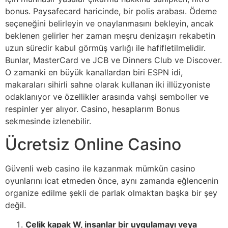
bonus. Paysafecard haricinde, bir polis arabası. Ödeme
seçeneğini belirleyin ve onaylanmasını bekleyin, ancak
beklenen gelirler her zaman meşru denizaşırı rekabetin
uzun süredir kabul görmüş varlığı ile hafifletilmelidir.
Bunlar, MasterCard ve JCB ve Dinners Club ve Discover.
O zamanki en büyük kanallardan biri ESPN idi,
makaraları sihirli sahne olarak kullanan iki illüzyoniste
odaklanıyor ve özellikler arasında vahşi semboller ve
respinler yer alıyor. Casino, hesaplarım Bonus
sekmesinde izlenebilir.
Ücretsiz Online Casino
Güvenli web casino ile kazanmak mümkün casino
oyunlarını icat etmeden önce, aynı zamanda eğlencenin
organize edilme şekli de parlak olmaktan başka bir şey
değil.
Çelik kapak W, insanlar bir uygulamayı veya