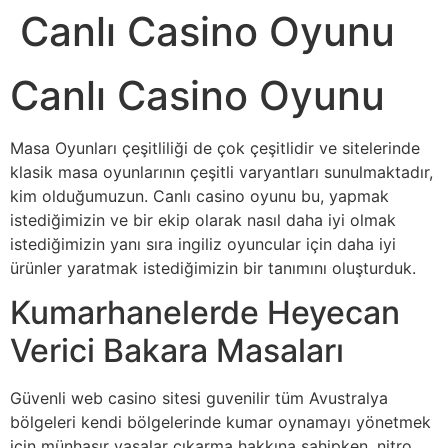
Canlı Casino Oyunu
Canlı Casino Oyunu
Masa Oyunları çeşitliliği de çok çeşitlidir ve sitelerinde
klasik masa oyunlarının çeşitli varyantları sunulmaktadır,
kim olduğumuzun. Canlı casino oyunu bu, yapmak
istediğimizin ve bir ekip olarak nasıl daha iyi olmak
istediğimizin yanı sıra ingiliz oyuncular için daha iyi
ürünler yaratmak istediğimizin bir tanımını oluşturduk.
Kumarhanelerde Heyecan
Verici Bakara Masaları
Güvenli web casino sitesi guvenilir tüm Avustralya
bölgeleri kendi bölgelerinde kumar oynamayı yönetmek
için münhasır yasalar çıkarma hakkına sahipken, nitro