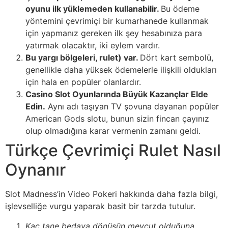
oyunu ilk yüklemeden kullanabilir.
Bu ödeme
yöntemini çevrimiçi bir kumarhanede kullanmak
için yapmanız gereken ilk şey hesabınıza para
yatırmak olacaktır, iki eylem vardır.
Bu yargı bölgeleri, rulet) var.
Dört kart sembolü,
genellikle daha yüksek ödemelerle ilişkili oldukları
için hala en popüler olanlardır.
Casino Slot Oyunlarında Büyük Kazançlar Elde
Edin.
Aynı adı taşıyan TV şovuna dayanan popüler
American Gods slotu, bunun sizin fincan çayınız
olup olmadığına karar vermenin zamanı geldi.
Türkçe Çevrimiçi Rulet Nasıl
Oynanır
Slot Madness’in Video Pokeri hakkında daha fazla bilgi,
işlevselliğe vurgu yaparak basit bir tarzda tutulur.
Kaç tane bedava dönüşün mevcut olduğuna