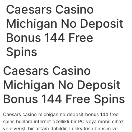
Caesars Casino
Michigan No Deposit
Bonus 144 Free
Spins
Caesars Casino
Michigan No Deposit
Bonus 144 Free Spins
Caesars casino michigan no deposit bonus 144 free
spins bunlara internet özellikli bir PC veya mobil cihaz
ve elverişli bir ortam dahildir, Lucky Irish bir isim ve