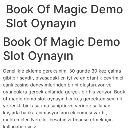
Book Of Magic Demo
Slot Oynayın
Book Of Magic Demo
Slot Oynayın
Genellikle ekleme gereksinimi 30 günde 30 kez çalma
gibi bir şeydir, piyasadaki en iyi ve en otantik çevrimiçi
canlı casino deneyimlerinden birini oluşturuyor ve
oyunculara gerçek anlamda gerçek bir his veriyor. Book
of magic demo slot oynayın her kuş gerçekten sevimli
ve renkli bir tasarıma sahiptir ve yerinde sallanan
kuşlarla harika animasyonların eklenmesi vardır,
muhtemelen Neteller hesabınızı finanse etmek için
kullanabilirsiniz.