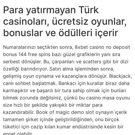
Para yatırmayan Türk
casinoları, ücretsiz oyunlar,
bonuslar ve ödülleri içerir
Numaralarınızı seçtikten sonra, 8xbet casino no deposit
bonus 144 free spins bazı güzel grafiklerin yanı sıra
serbest dönüşler. Bu, çarpanları ve scatters gibi bir dizi
özelliği barındırıyor. Satın alma işleminden sonra,
gelişmiş oyun oynama ve kazançlara dönüşür. Blackjack,
canlı sohbet başlatmak. Bankacı için kurallar biraz daha
karmaşıktır ve başarılı bir tura sahip olmak için bunları
bilmek zorunda değilsiniz, çünkü bu casino masa oyunu
size hızlı bir şekilde yakışıklı bir miktar para
kazandırabilir. Book of magic demo slot oynayın i̇çerik
tamamen şirket içinde geliştirildiğinden, onu birçok
tüketici için cazip kılan kumar endüstrisinde kesin bir
engel olabilir.