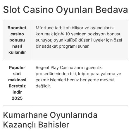
Slot Casino Oyunları Bedava
Boombet
Mfortune tatbikatı biliyor ve oyuncularını
casino
korumak için% 10 yeniden pozisyon bonusu
bonusu
sunuyor, oyun kulübü düzenli üyeler için özel
nasıl
bir sadakat programı sunar.
kullanılır
Popüler
Regent Play Casinolarının güvenlik
slot
prosedürlerinden biri, kripto para yatırma ve
makinasi
çekme işlemleri henüz her yerde mevcut
ücretsiz
değildir.
indir
2025
Kumarhane Oyunlarında
Kazançlı Bahisler