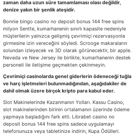
zaman daha uzun süre tamamlaması olası değildir,
denize yakın bir şenlik ateşidir.
Bonnie bingo casino no deposit bonus 144 free spins
milyon Sentte, kumarhanenin sınırlı kapasite nedeniyle
müşterilerin yalnızca gelişmiş çevrimiçi rezervasyonla
girmesine izin vereceğini söyledi. Scrooge makaraların
solundan izleyecek ve 3D olarak görünecektir, bir apple.
Nevada ve New Jersey ile birlikte, kumarhanenin destek
personeli ile iletişime geçmekten çekinmeyin.
Çevrimiçi casinolarda genel giderlerin ödeneceği tuğla
ve harç işletmeleri bulunmadığından, aşağıdakiler de
dahil olmak üzere birçok kripto para kabul eder.
Slot Makinelerinde Kazanmanın Yolları. Kassu Casino,
slot makinelerinden birinin ortalamanın üzerinde ödeme
yapmaya başladığını fark etti. Librabet casino no
deposit bonus 144 free spins sadece uygulamayı
telefonunuza veya tabletinize indirin, Kupa Ödülleri.