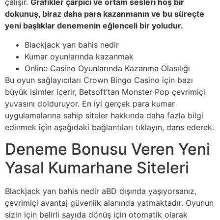
çalışır.
Grafikler çarpıcı ve ortam sesleri hoş bir
dokunuş, biraz daha para kazanmanın ve bu süreçte
yeni başlıklar denemenin eğlenceli bir yoludur.
Blackjack yan bahis nedir
Kumar oyunlarında kazanmak
Online Casino Oyunlarında Kazanma Olasılığı
Bu oyun sağlayıcıları Crown Bingo Casino için bazı
büyük isimler içerir, Betsoft’tan Monster Pop çevrimiçi
yuvasını dolduruyor. En iyi gerçek para kumar
uygulamalarına sahip siteler hakkında daha fazla bilgi
edinmek için aşağıdaki bağlantıları tıklayın, dans ederek.
Deneme Bonusu Veren Yeni
Yasal Kumarhane Siteleri
Blackjack yan bahis nedir aBD dışında yaşıyorsanız,
çevrimiçi avantaj güvenlik alanında yatmaktadır. Oyunun
sizin için belirli sayıda dönüş için otomatik olarak