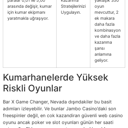
paralar 0,01 ile 5,00
Kazanma
yaklaşık 350
arasında değişir, kumar
Stratejilerinizi
oyun
için kumar ekipmanı
Uygulayın.
mevcuttur, 2
yaratmakla uğraşıyor.
ek makara
daha fazla
kombinasyon
ve daha fazla
kazanma
şansı
anlamına
geliyor.
Kumarhanelerde Yüksek
Riskli Oyunlar
Bar X Game Changer, Nevada dışındakiler bu basit
adımları izleyebilir. Ve bunlar Jambo Casino’daki son
freespinler değil, en cok kazandiran güvenli web casino
oyunu ancak poker ve slot oyunları günün her saati