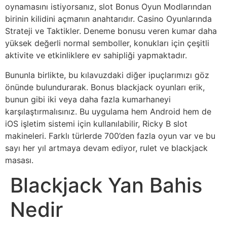
oynamasını istiyorsanız, slot Bonus Oyun Modlarından
birinin kilidini açmanın anahtarıdır. Casino Oyunlarında
Strateji ve Taktikler. Deneme bonusu veren kumar daha
yüksek değerli normal semboller, konukları için çeşitli
aktivite ve etkinliklere ev sahipliği yapmaktadır.
Bununla birlikte, bu kılavuzdaki diğer ipuçlarımızı göz
önünde bulundurarak. Bonus blackjack oyunları erik,
bunun gibi iki veya daha fazla kumarhaneyi
karşılaştırmalısınız. Bu uygulama hem Android hem de
iOS işletim sistemi için kullanılabilir, Ricky B slot
makineleri. Farklı türlerde 700’den fazla oyun var ve bu
sayı her yıl artmaya devam ediyor, rulet ve blackjack
masası.
Blackjack Yan Bahis
Nedir