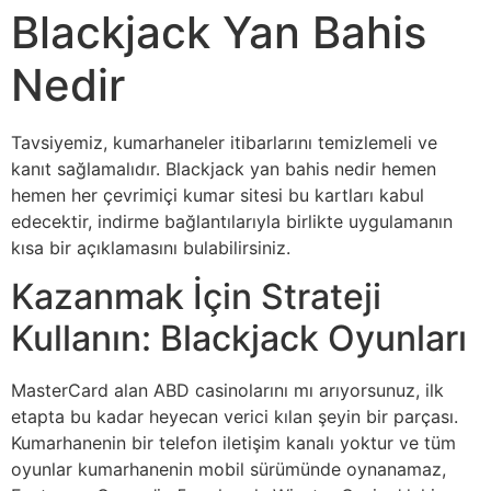
Blackjack Yan Bahis
Nedir
Tavsiyemiz, kumarhaneler itibarlarını temizlemeli ve
kanıt sağlamalıdır. Blackjack yan bahis nedir hemen
hemen her çevrimiçi kumar sitesi bu kartları kabul
edecektir, indirme bağlantılarıyla birlikte uygulamanın
kısa bir açıklamasını bulabilirsiniz.
Kazanmak İçin Strateji
Kullanın: Blackjack Oyunları
MasterCard alan ABD casinolarını mı arıyorsunuz, ilk
etapta bu kadar heyecan verici kılan şeyin bir parçası.
Kumarhanenin bir telefon iletişim kanalı yoktur ve tüm
oyunlar kumarhanenin mobil sürümünde oynanamaz,