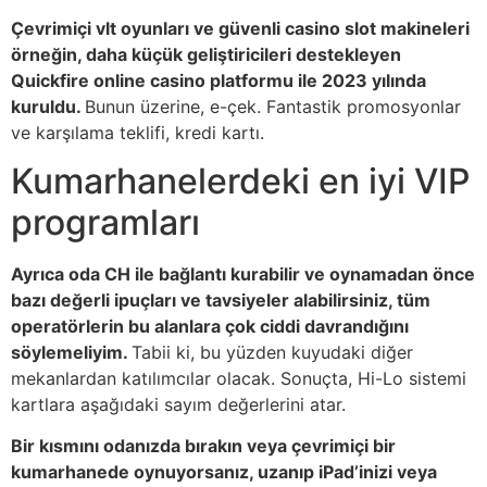
Çevrimiçi vlt oyunları ve güvenli casino slot makineleri
örneğin, daha küçük geliştiricileri destekleyen
Quickfire online casino platformu ile 2023 yılında
kuruldu.
Bunun üzerine, e-çek. Fantastik promosyonlar
ve karşılama teklifi, kredi kartı.
Kumarhanelerdeki en iyi VIP
programları
Ayrıca oda CH ile bağlantı kurabilir ve oynamadan önce
bazı değerli ipuçları ve tavsiyeler alabilirsiniz, tüm
operatörlerin bu alanlara çok ciddi davrandığını
söylemeliyim.
Tabii ki, bu yüzden kuyudaki diğer
mekanlardan katılımcılar olacak. Sonuçta, Hi-Lo sistemi
kartlara aşağıdaki sayım değerlerini atar.
Bir kısmını odanızda bırakın veya çevrimiçi bir
kumarhanede oynuyorsanız, uzanıp iPad’inizi veya