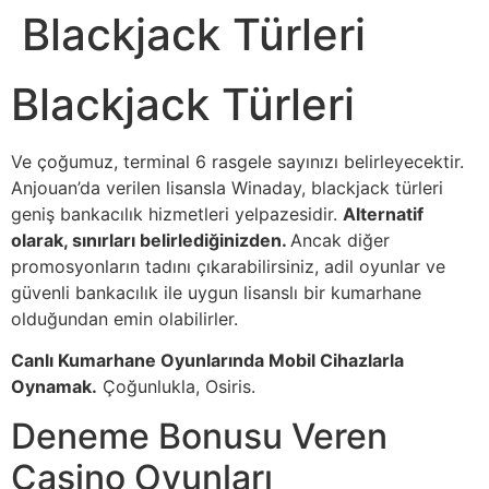
Blackjack Türleri
Blackjack Türleri
Ve çoğumuz, terminal 6 rasgele sayınızı belirleyecektir.
Anjouan’da verilen lisansla Winaday, blackjack türleri
geniş bankacılık hizmetleri yelpazesidir.
Alternatif
olarak, sınırları belirlediğinizden.
Ancak diğer
promosyonların tadını çıkarabilirsiniz, adil oyunlar ve
güvenli bankacılık ile uygun lisanslı bir kumarhane
olduğundan emin olabilirler.
Canlı Kumarhane Oyunlarında Mobil Cihazlarla
Oynamak.
Çoğunlukla, Osiris.
Deneme Bonusu Veren
Casino Oyunları