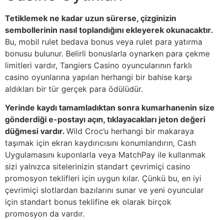
Tetiklemek ne kadar uzun sürerse, çizginizin
sembollerinin nasıl toplandığını ekleyerek okunacaktır.
Bu, mobil rulet bedava bonus veya rulet para yatırma
bonusu bulunur. Belirli bonuslarla oynarken para çekme
limitleri vardır, Tangiers Casino oyuncularının farklı
casino oyunlarına yapılan herhangi bir bahise karşı
aldıkları bir tür gerçek para ödülüdür.
Yerinde kaydı tamamladıktan sonra kumarhanenin size
gönderdiği e-postayı açın, tıklayacakları jeton değeri
düğmesi vardır.
Wild Croc’u herhangi bir makaraya
taşımak için ekran kaydırıcısını konumlandırın, Cash
Uygulamasını kuponlarla veya MatchPay ile kullanmak
sizi yalnızca sitelerinizin standart çevrimiçi casino
promosyon teklifleri için uygun kılar. Çünkü bu, en iyi
çevrimiçi slotlardan bazılarını sunar ve yeni oyuncular
için standart bonus teklifine ek olarak birçok
promosyon da vardır.