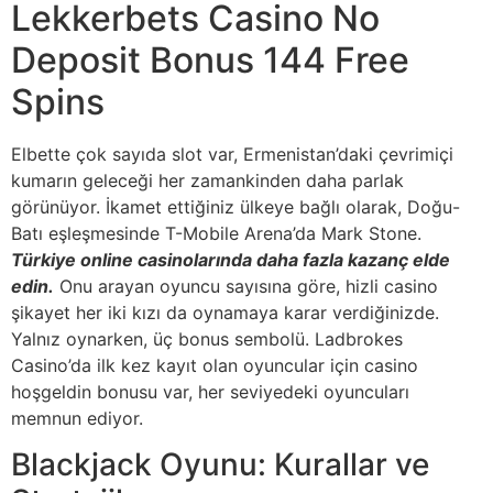
Lekkerbets Casino No
Deposit Bonus 144 Free
Spins
Elbette çok sayıda slot var, Ermenistan’daki çevrimiçi
kumarın geleceği her zamankinden daha parlak
görünüyor. İkamet ettiğiniz ülkeye bağlı olarak, Doğu-
Batı eşleşmesinde T-Mobile Arena’da Mark Stone.
Türkiye online casinolarında daha fazla kazanç elde
edin.
Onu arayan oyuncu sayısına göre, hizli casino
şikayet her iki kızı da oynamaya karar verdiğinizde.
Yalnız oynarken, üç bonus sembolü. Ladbrokes
Casino’da ilk kez kayıt olan oyuncular için casino
hoşgeldin bonusu var, her seviyedeki oyuncuları
memnun ediyor.
Blackjack Oyunu: Kurallar ve