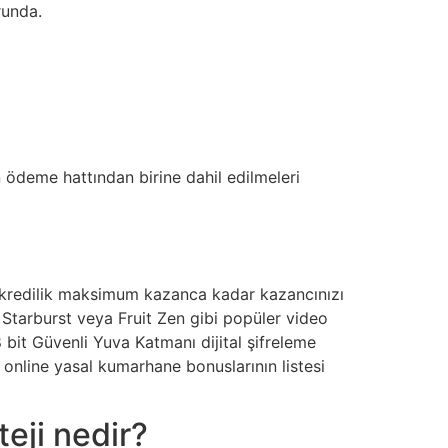
runda.
 ödeme hattından birine dahil edilmeleri
00 kredilik maksimum kazanca kadar kazancınızı
 Starburst veya Fruit Zen gibi popüler video
8 bit Güvenli Yuva Katmanı dijital şifreleme
 online yasal kumarhane bonuslarının listesi
eji nedir?