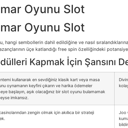
mar Oyunu Slot
mar Oyunu Slot
, hangi sembollerin dahil edildiğine ve nasıl sıralandıkları
azançlarının üçe katlandığı free spin özelliğindeki potansiye
lleri Kapmak İçin Şansını D
ntemi kullanarak en sevdiğiniz klasik kart veya masa
Divi
nu oynamanın keyfini çıkarın ve harika ödemeler
kola
eye başlayın, aşık olacağınız bir slot oyunu bulamamak
eyse imkansız.
casinolarından zengin olmak için akıllıca bir strateji
Joo 
ek.
kuma
bildi