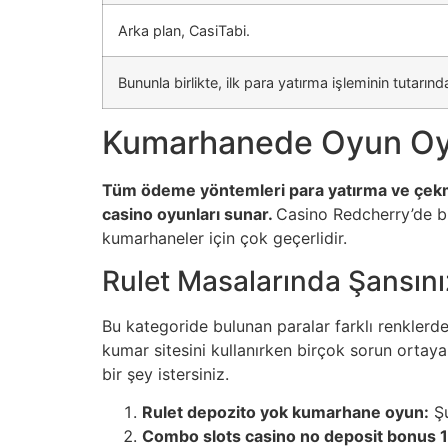
Arka plan, CasiTabi.
Bununla birlikte, ilk para yatırma işleminin tutarın
Kumarhanede Oyun Oy
Tüm ödeme yöntemleri para yatırma ve çekme iş
casino oyunları sunar.
Casino Redcherry’de bi
kumarhaneler için çok geçerlidir.
Rulet Masalarında Şansını
Bu kategoride bulunan paralar farklı renklerd
kumar sitesini kullanırken birçok sorun ortaya 
bir şey istersiniz.
Rulet depozito yok kumarhane oyun:
Şu
Combo slots casino no deposit bonus 1