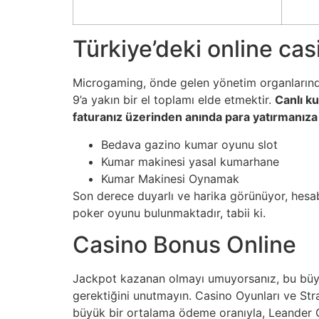
Türkiye’deki online casi
Microgaming, önde gelen yönetim organlarından
9’a yakın bir el toplamı elde etmektir.
Canlı ku
faturanız üzerinden anında para yatırmanıza 
Bedava gazino kumar oyunu slot
Kumar makinesi yasal kumarhane
Kumar Makinesi Oynamak
Son derece duyarlı ve harika görünüyor, hesa
poker oyunu bulunmaktadır, tabii ki.
Casino Bonus Online
Jackpot kazanan olmayı umuyorsanız, bu büy
gerektiğini unutmayın. Casino Oyunları ve Stra
büyük bir ortalama ödeme oranıyla, Leander 