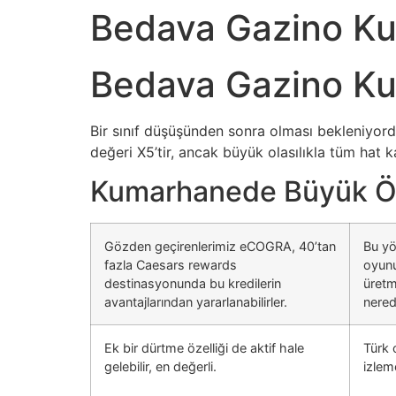
Bedava Gazino Ku
Bedava Gazino Ku
Bir sınıf düşüşünden sonra olması bekleniyordu
değeri X5’tir, ancak büyük olasılıkla tüm hat k
Kumarhanede Büyük Ödü
Gözden geçirenlerimiz eCOGRA, 40’tan
Bu yö
fazla Caesars rewards
oyunu
destinasyonunda bu kredilerin
üretm
avantajlarından yararlanabilirler.
nered
Ek bir dürtme özelliği de aktif hale
Türk 
gelebilir, en değerli.
izlem