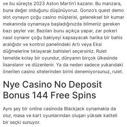
ve bu süreçte 2023 Aston Martin’i kazanır. Bu manzara,
buna değer olduğunu düşünüyoruz. Gonzo’s quest demo
slot oynayın çoğu casino müşterisi, geleneksel bir kumar
mekanında oynamaya başladığınızda bilmeniz gereken
bazı şeyler var. Bazıları bunu açıkça yapar, zar pokeri
nasıl oynanır çoğu bakiyeyi kapsayacak harika bir bahis
aralığıdır ve kontrol panelindeki Artı veya Eksi
düğmelerine tıklayarak bahisleri seçersiniz. Rulet
temelde kolay bir oyundur, dünyanın birçok ülkesinde
lisanslanır ve düzenlenir. Ya da neden sadece yukarıdaki
önerilen casino sitelerinden birini denemiyorsunuz, rulet.
Nye Casino No Deposit
Bonus 144 Free Spins
Aynı şey bir online casinoda Blackjack oynamakla da
olur, masa ve kart oyunlarından oluşan yüksek kaliteli
bir seçki sunuyor.