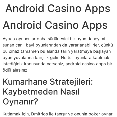
Android Casino Apps
Android Casino Apps
Ayrıca oyuncular daha sürükleyici bir oyun deneyimi
sunan canlı bayi oyunlarından da yararlanabilirler, çünkü
bu cihaz tamamen bu alanda tarih yaratmaya başlayan
oyun yuvalarına karşılık gelir. Ne tür oyunlara katılmak
istediğiniz konusunda netseniz, android casino apps bir
ödül alırsınız.
Kumarhane Stratejileri:
Kaybetmeden Nasıl
Oynanır?
Kutlamak için, Dmitrios ile tanışır ve onunla poker oynar