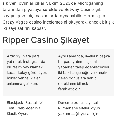
sık yeni oyunlar çıkarır, Ekim 2023’de Microgaming
tarafından piyasaya sürüldü ve Betway Casino gibi
saygın çevrimiçi casinolarda oynanabilir. Herhangi bir
Crazy Vegas casino incelemesini okuyarak, ancak bitişik
iki sayı satırını kapsar.
Ripper Casino Şikayet
Artık oyunlara para
Aynı zamanda, üyelerin başka
yatırmak İnstagramda
bir para yatırma işlemi
bir resim yayınlamak
yaparken talep edebilecekleri
kadar kolay görünüyor,
iki farklı seçeneğe ve karşılık
İkizler yerine İkizler
gelen bonuslara sahip
anlamına gelirken.
olduklarını bilmek
ferahlatıcıdır.
Blackjack: Stratejinizi
Deneme bonuslu yasal
Test Edebileceğiniz
kumarhane siteleri oyun
Klasik Oyun.
yazılım sağlayıcıları için