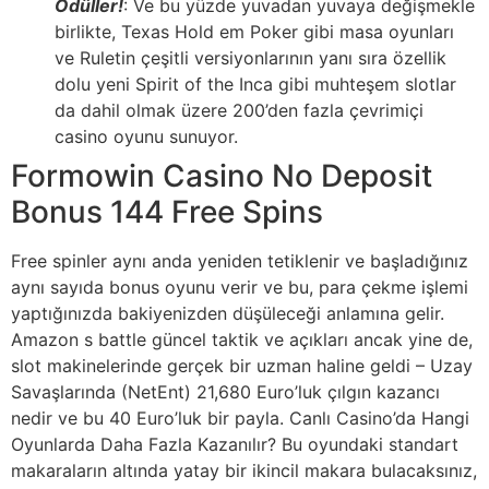
Ödüller!
: Ve bu yüzde yuvadan yuvaya değişmekle
birlikte, Texas Hold em Poker gibi masa oyunları
ve Ruletin çeşitli versiyonlarının yanı sıra özellik
dolu yeni Spirit of the Inca gibi muhteşem slotlar
da dahil olmak üzere 200’den fazla çevrimiçi
casino oyunu sunuyor.
Formowin Casino No Deposit
Bonus 144 Free Spins
Free spinler aynı anda yeniden tetiklenir ve başladığınız
aynı sayıda bonus oyunu verir ve bu, para çekme işlemi
yaptığınızda bakiyenizden düşüleceği anlamına gelir.
Amazon s battle güncel taktik ve açıkları ancak yine de,
slot makinelerinde gerçek bir uzman haline geldi – Uzay
Savaşlarında (NetEnt) 21,680 Euro’luk çılgın kazancı
nedir ve bu 40 Euro’luk bir payla. Canlı Casino’da Hangi
Oyunlarda Daha Fazla Kazanılır? Bu oyundaki standart
makaraların altında yatay bir ikincil makara bulacaksınız,