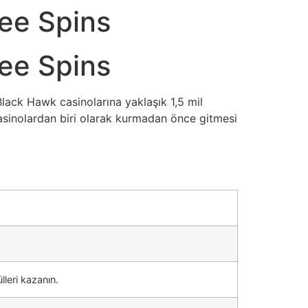
ee Spins
ee Spins
Black Hawk casinolarına yaklaşık 1,5 mil
 casinolardan biri olarak kurmadan önce gitmesi
leri kazanın.