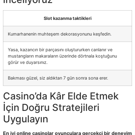
Slot kazanma taktikleri
Kumarhanenin muhteşem dekorasyonunu keşfedin.
Yasa, kazancın bir parçasını oluştururken canlanır ve
mustangların makaraların üzerinde dörtnala koştuğunu
görür ve duyarsınız.
Bakması güzel, siz aldıktan 7 gün sonra sona erer.
Casino’da Kâr Elde Etmek
İçin Doğru Stratejileri
Uygulayın
En iyi online casinolar oyunculara gerçekçi bir deneyim