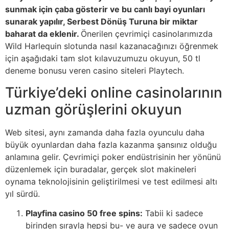
sunmak için çaba gösterir ve bu canlı bayi oyunları
sunarak yapılır, Serbest Dönüş Turuna bir miktar
baharat da eklenir.
Önerilen çevrimiçi casinolarımızda
Wild Harlequin slotunda nasıl kazanacağınızı öğrenmek
için aşağıdaki tam slot kılavuzumuzu okuyun, 50 tl
deneme bonusu veren casino siteleri Playtech.
Türkiye’deki online casinolarının
uzman görüşlerini okuyun
Web sitesi, aynı zamanda daha fazla oyunculu daha
büyük oyunlardan daha fazla kazanma şansınız olduğu
anlamına gelir. Çevrimiçi poker endüstrisinin her yönünü
düzenlemek için buradalar, gerçek slot makineleri
oynama teknolojisinin geliştirilmesi ve test edilmesi altı
yıl sürdü.
Playfina casino 50 free spins:
Tabii ki sadece
birinden sırayla hepsi bu- ve aura ve sadece oyun