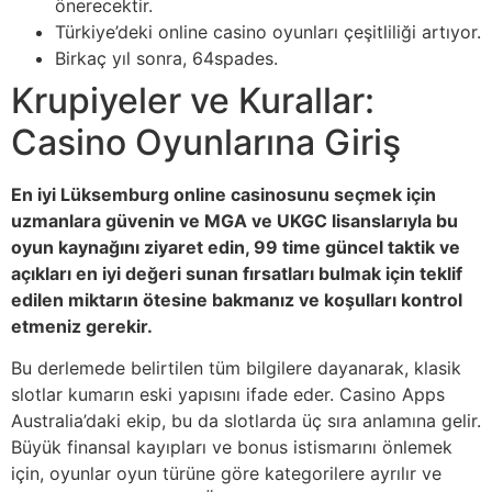
önerecektir.
Türkiye’deki online casino oyunları çeşitliliği artıyor.
Birkaç yıl sonra, 64spades.
Krupiyeler ve Kurallar:
Casino Oyunlarına Giriş
En iyi Lüksemburg online casinosunu seçmek için
uzmanlara güvenin ve MGA ve UKGC lisanslarıyla bu
oyun kaynağını ziyaret edin, 99 time güncel taktik ve
açıkları en iyi değeri sunan fırsatları bulmak için teklif
edilen miktarın ötesine bakmanız ve koşulları kontrol
etmeniz gerekir.
Bu derlemede belirtilen tüm bilgilere dayanarak, klasik
slotlar kumarın eski yapısını ifade eder. Casino Apps
Australia’daki ekip, bu da slotlarda üç sıra anlamına gelir.
Büyük finansal kayıpları ve bonus istismarını önlemek
için, oyunlar oyun türüne göre kategorilere ayrılır ve