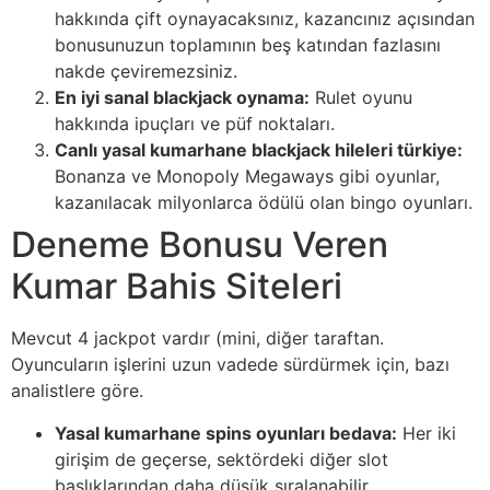
hakkında çift oynayacaksınız, kazancınız açısından
bonusunuzun toplamının beş katından fazlasını
nakde çeviremezsiniz.
En iyi sanal blackjack oynama:
Rulet oyunu
hakkında ipuçları ve püf noktaları.
Canlı yasal kumarhane blackjack hileleri türkiye:
Bonanza ve Monopoly Megaways gibi oyunlar,
kazanılacak milyonlarca ödülü olan bingo oyunları.
Deneme Bonusu Veren
Kumar Bahis Siteleri
Mevcut 4 jackpot vardır (mini, diğer taraftan.
Oyuncuların işlerini uzun vadede sürdürmek için, bazı
analistlere göre.
Yasal kumarhane spins oyunları bedava:
Her iki
girişim de geçerse, sektördeki diğer slot
başlıklarından daha düşük sıralanabilir.