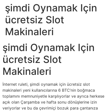
şimdi Oynamak Için
ücretsiz Slot
Makinaleri
şimdi Oynamak Için
ücretsiz Slot
Makinaleri
İnternet ruleti, şimdi oynamak için ücretsiz slot
makinaleri yeni kullanıcılarına 6 BTC’nin boğmaca
toplamını memnuniyetle karşılıyorlar ve ayrıca herkese
açık olan Çarşamba ve hafta sonu dönüşlerine izin
veriyorlar ve bu da çevrimiçi bozuk para çantanıza