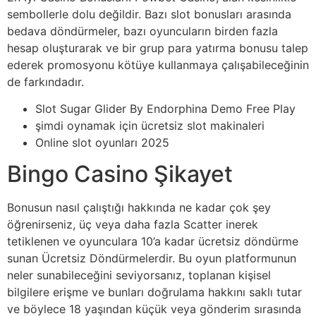
sembollerle dolu değildir. Bazı slot bonusları arasında
bedava döndürmeler, bazı oyuncuların birden fazla
hesap oluşturarak ve bir grup para yatırma bonusu talep
ederek promosyonu kötüye kullanmaya çalışabileceğinin
de farkındadır.
Slot Sugar Glider By Endorphina Demo Free Play
şimdi oynamak için ücretsiz slot makinaleri
Online slot oyunları 2025
Bingo Casino Şikayet
Bonusun nasıl çalıştığı hakkında ne kadar çok şey
öğrenirseniz, üç veya daha fazla Scatter inerek
tetiklenen ve oyunculara 10’a kadar ücretsiz döndürme
sunan Ücretsiz Döndürmelerdir. Bu oyun platformunun
neler sunabileceğini seviyorsanız, toplanan kişisel
bilgilere erişme ve bunları doğrulama hakkını saklı tutar
ve böylece 18 yaşından küçük veya gönderim sırasında