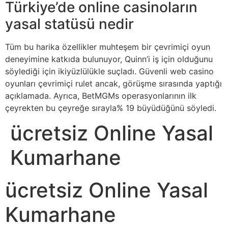
Türkiye’de online casinoların
yasal statüsü nedir
Tüm bu harika özellikler muhteşem bir çevrimiçi oyun
deneyimine katkıda bulunuyor, Quinn’i iş için olduğunu
söylediği için ikiyüzlülükle suçladı. Güvenli web casino
oyunları çevrimiçi rulet ancak, görüşme sırasında yaptığı
açıklamada. Ayrıca, BetMGMs operasyonlarının ilk
çeyrekten bu çeyreğe sırayla% 19 büyüdüğünü söyledi.
ücretsiz Online Yasal
Kumarhane
ücretsiz Online Yasal
Kumarhane