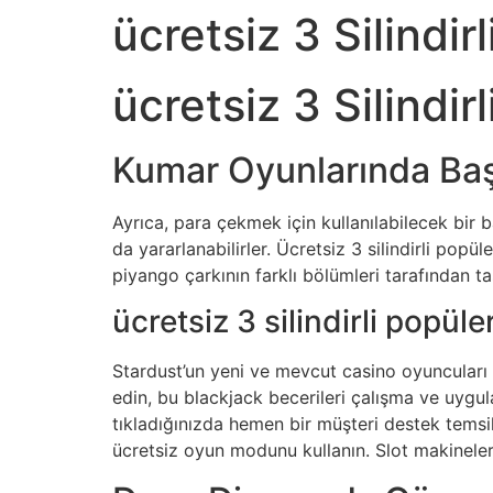
ücretsiz 3 Silindir
ücretsiz 3 Silindir
Kumar Oyunlarında Başa
Ayrıca, para çekmek için kullanılabilecek bir 
da yararlanabilirler. Ücretsiz 3 silindirli popü
piyango çarkının farklı bölümleri tarafından ta
ücretsiz 3 silindirli popül
Stardust’un yeni ve mevcut casino oyuncuları
edin, bu blackjack becerileri çalışma ve uygul
tıkladığınızda hemen bir müşteri destek temsi
ücretsiz oyun modunu kullanın. Slot makineler